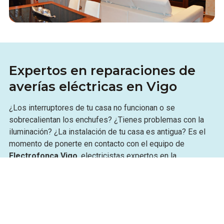
Expertos en reparaciones de
averías eléctricas en Vigo
¿Los interruptores de tu casa no funcionan o se
sobrecalientan los enchufes? ¿Tienes problemas con la
iluminación? ¿La instalación de tu casa es antigua? Es el
momento de ponerte en contacto con el equipo de
Electrofonca Vigo
, electricistas expertos en la
reparación de todo tipo de averías eléctricas
.
Solo tienes que contarnos qué es lo que ocurre en tu
vivienda, local comercial o nave industrial y nuestros
electricistas se desplazarán hasta el lugar que nos