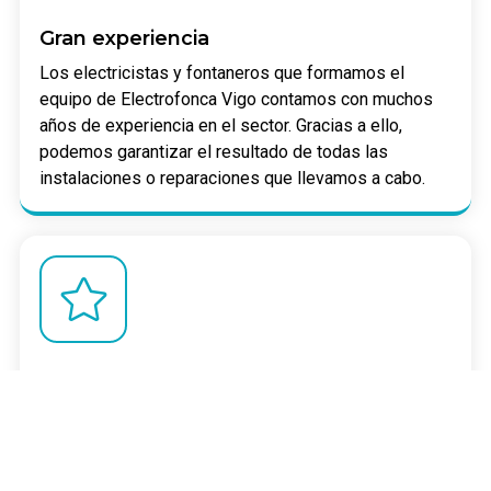
Gran experiencia
Los electricistas y fontaneros que formamos el
equipo de Electrofonca Vigo contamos con muchos
años de experiencia en el sector. Gracias a ello,
podemos garantizar el resultado de todas las
instalaciones o reparaciones que llevamos a cabo.
Marcas reconocidas
Los materiales que utilizamos en las instalaciones
que llevamos a cabo son todos de calidad. Nos
caracterizamos por trabajar únicamente con primeras